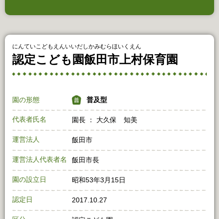
にんていこどもえんいいだしかみむらほいくえん
認定こども園飯田市上村保育園
園の形態
普及型
代表者氏名
園長 ： 大久保 知美
運営法人
飯田市
運営法人代表者名
飯田市長
園の設立日
昭和53年3月15日
認定日
2017.10.27