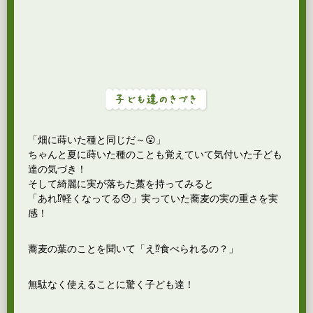
「畑に蒔いた種と同じだ～😮」
ちゃんと夏に蒔いた種のことも覚えていて気付いた子ども
達の気づき！
そして綺麗に実が落ちた藁を持ってみると
「あれ⁉軽くなってる😯」実っていた蕎麦の実の重さを実
感！
蕎麦の葉のことを聞いて「え⁉食べられるの？」
無駄なく使えることに驚く子ども達！