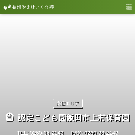
南信エリア
認定こども園飯田市上村保育園
TEL: 0260-36-2143
FAX: 0260-36-2143