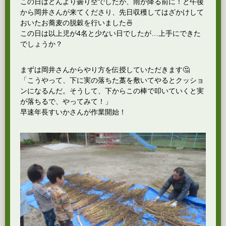
この日はどんより曇り空でしたが、雨が降る前に！と午後
から岡井さんが来てくださり、先日収穫してはざかけして
おいたお蕎麦の脱穀を行いました🍜
この日は以上児が4名と少ない日でしたが…上手にできた
でしょうか？
まずは岡井さんからやり方を伝授していただきます🤔
「こうやって、下に実の落ちた藁を敷いてやるとクッショ
ンになるんだ。そうして、下からこの棒で叩いていくと実
が落ちるで、やってみて！」
早速年長すいかさんが作業開始！