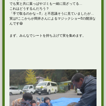
でも実と共に葉っぱやゴミも一緒に混ざってる…
これはどうするんだろう？
「手で取るのかな～⁉」と不思議そうに見ていましたが…
実は‼️ここからが岡井さんによるマジックショー⁉️の開演な
んです😆
まず、みんなでシートを持ち上げて実を集めます。