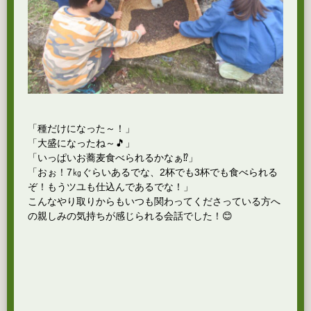
「種だけになった～！」
「大盛になったね～🎵」
「いっぱいお蕎麦食べられるかなぁ⁉」
「おぉ！7㎏ぐらいあるでな、2杯でも3杯でも食べられる
ぞ！もうツユも仕込んであるでな！」
こんなやり取りからもいつも関わってくださっている方へ
の親しみの気持ちが感じられる会話でした！😊