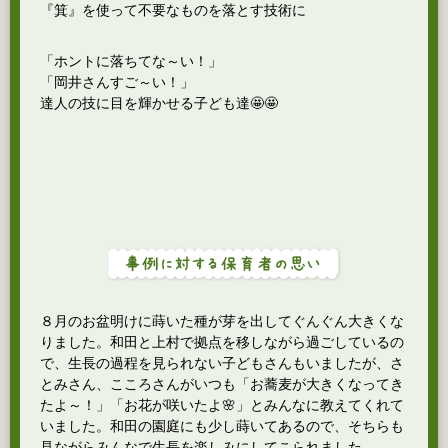
『箕』を使って不要なものを落とす技術に
「ホントに落ちてな～い！」
「岡井さんすご～い！」
達人の技に目を輝かせる子ども達🤩🤩
８月のお盆明けに蒔いた種が芽を出してぐんぐん大きくな
りました。和田と上村で拠点を移しながら過ごしているの
で、生長の過程を見られない子どもさんもいましたが、さ
とみさん、こころさんがいつも「お蕎麦が大きくなってき
たよ～！」「お花が咲いたよ🌸」とみんなに教えてくれて
いました。和田の園庭にも少し蒔いてあるので、そちらも
見ながらみんなで生長を楽しみにしてこられました。