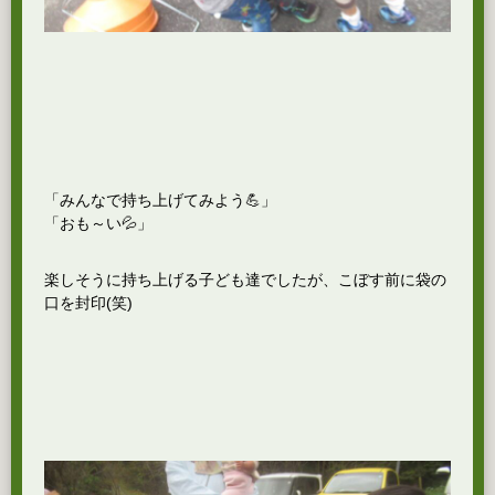
「みんなで持ち上げてみよう💪」
「おも～い💦」
楽しそうに持ち上げる子ども達でしたが、こぼす前に袋の
口を封印(笑)