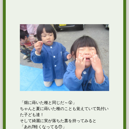
「畑に蒔いた種と同じだ～😮」
ちゃんと夏に蒔いた種のことも覚えていて気付い
た子ども達！
そして綺麗に実が落ちた藁を持ってみると
「あれ⁉軽くなってる😯」