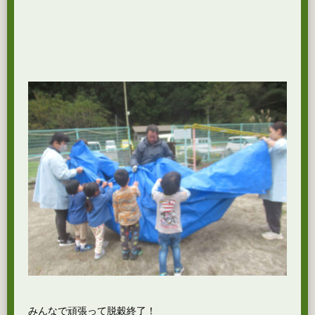
みんなで頑張って脱穀終了！