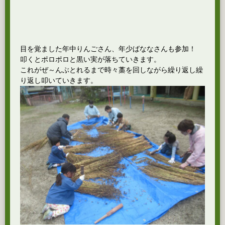
目を覚ました年中りんごさん、年少ばななさんも参加！
叩くとポロポロと黒い実が落ちていきます。
これがぜ～んぶとれるまで時々藁を回しながら繰り返し繰
り返し叩いていきます。