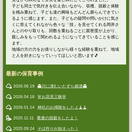
子ども同士で気付きを伝え合いながら、収穫、脱穀と体験
を積み重ねて、子ども達の興味もどんどん膨らんできてい
るように感じます。また、子どもの疑問や問いかけに気さ
くに答えてくれながら色々な「技」を見せてくれる岡井さ
んとのやり取りも、回数を重ねるごとに親密度が上がり、
親しみをもって関われるようになってきていることを感じ
ます。
地域の方の力をお借りしながら様々な経験を重ねて、地域
と人を好きになっていってほしいと思います🎵
最新の保育事例
2026.06.19
👻川に潜むいたずら娘達👻
2026.04.18
🌸お花見三昧🌸
2026.01.14
神社のお掃除をしたよ🧹🧹
2025.11.11
蕎麦の脱穀をしたよ！
2025.09.24
そば作りが始まった！