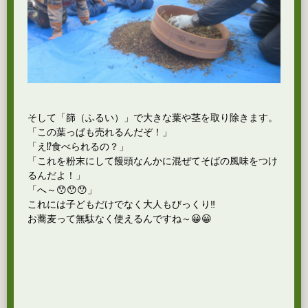
そして「篩（ふるい）」で大きな葉や茎を取り除きます。
「この葉っぱも売れるんだぞ！」
「え⁉食べられるの？」
「これを粉末にして饅頭なんかに混ぜてそばの風味をつけ
るんだよ！」
「へ～😯😯😯」
これには子どもだけでなく大人もびっくり‼️
お蕎麦って無駄なく使えるんですね～😀😀