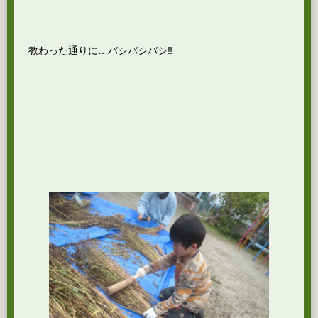
教わった通りに…バシバシバシ‼️