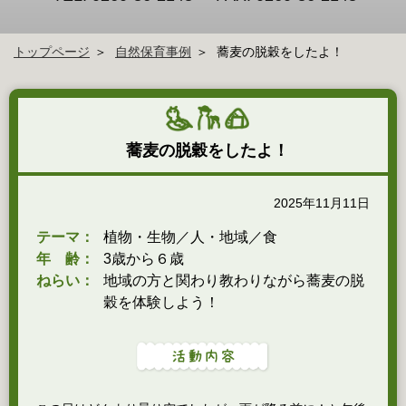
トップページ
自然保育事例
蕎麦の脱穀をしたよ！
蕎麦の脱穀をしたよ！
2025年11月11日
テーマ：
植物・生物／人・地域／食
年 齢：
3歳から６歳
ねらい：
地域の方と関わり教わりながら蕎麦の脱
穀を体験しよう！