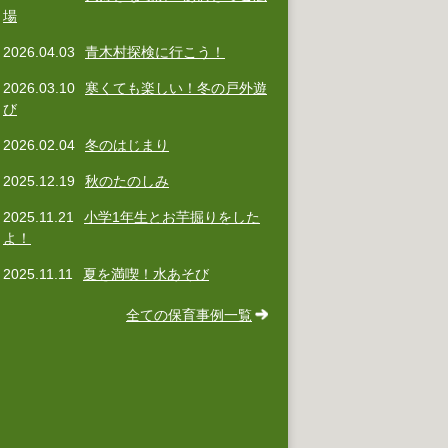
場
2026.04.03
青木村探検に行こう！
2026.03.10
寒くても楽しい！冬の戸外遊
び
2026.02.04
冬のはじまり
2025.12.19
秋のたのしみ
2025.11.21
小学1年生とお芋掘りをした
よ！
2025.11.11
夏を満喫！水あそび
全ての保育事例一覧