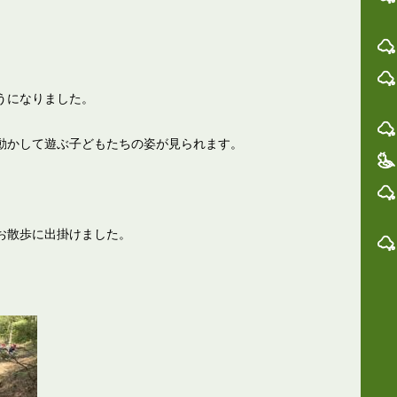
うになりました。
動かして遊ぶ子どもたちの姿が見られます。
お散歩に出掛けました。