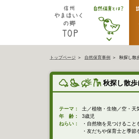
トップページ
自然保育事例
秋探し散
秋探し散歩
テーマ：
土／植物・生物／空・天
年 齢：
3歳児
ねらい：
・自然物を見つけること
・友だちや保育士と季節