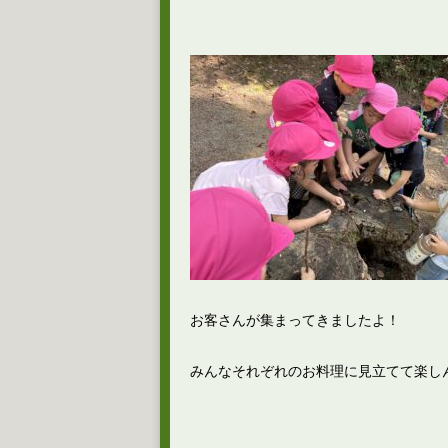
お客さんが集まってきましたよ！
みんなそれぞれのお料理に見立てて楽し