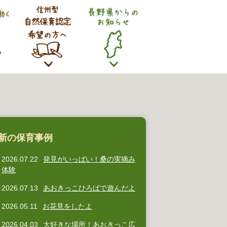
新の保育事例
2026.07.22
発見がいっぱい！桑の実摘み
体験
2026.07.13
あおきっこひろばで遊んだよ
2026.05.11
お花見をしたよ
2026.04.03
大好きな場所！あおきっこ広