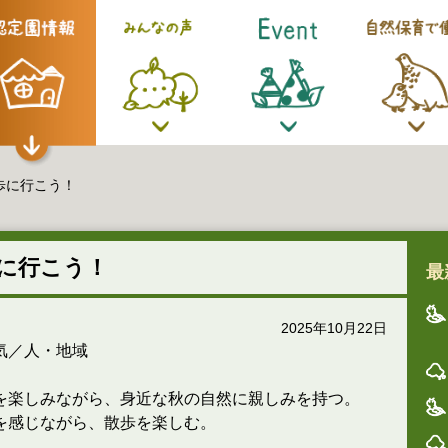
歩に行こう！
に行こう！
最
2025年10月22日
気／人・地域
を楽しみながら、身近な秋の自然に親しみを持つ。
を感じながら、散歩を楽しむ。