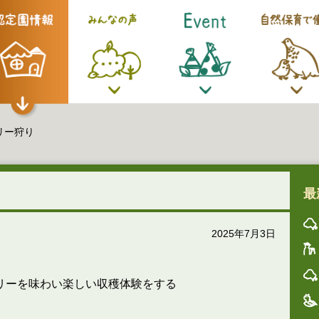
リー狩り
最
2025年7月3日
リーを味わい楽しい収穫体験をする