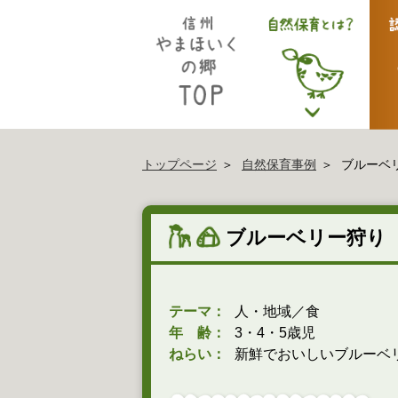
トップページ
自然保育事例
ブルーベ
ブルーベリー狩り
テーマ：
人・地域／食
年 齢：
3・4・5歳児
ねらい：
新鮮でおいしいブルーベ