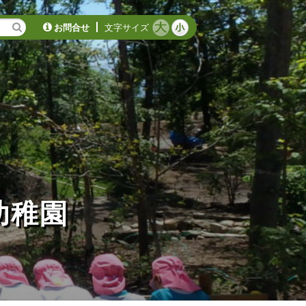
お問合せ
文字サイズ
幼稚園