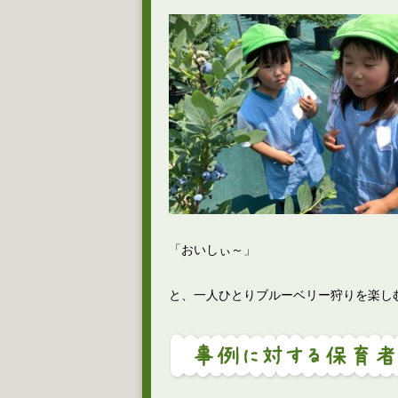
「おいしぃ～」
と、一人ひとりブルーベリー狩りを楽し