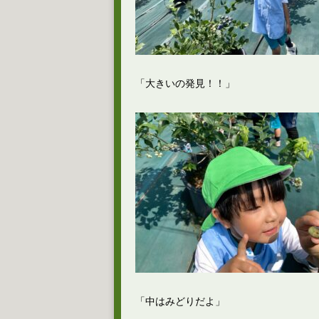
「大きいの発見！！」
「中はみどりだよ」