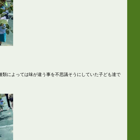
種類によっては味が違う事を不思議そうにしていた子ども達で