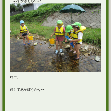
「みずがきもちいい
ねー」
何してあそぼうかな〜