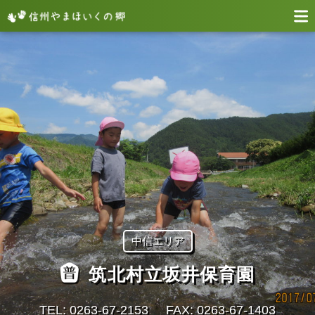
中信エリア
筑北村立坂井保育園
TEL: 0263-67-2153
FAX: 0263-67-1403