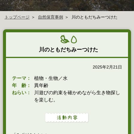
トップページ
自然保育事例
川のともだちみーつけた
川のともだちみーつけた
2025年2月21日
テーマ：
植物・生物／水
年 齢：
異年齢
ねらい：
川遊びの約束を確かめながら生き物探し
を楽しむ。