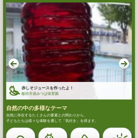
赤しそジュースを作ったよ！
飯田市鼎みつば保育園
自然の中の多様なテーマ
自然に存在するたくさんの要素との関わりから、
子どもたちは様々な体験を通して「気付き」を得ます。