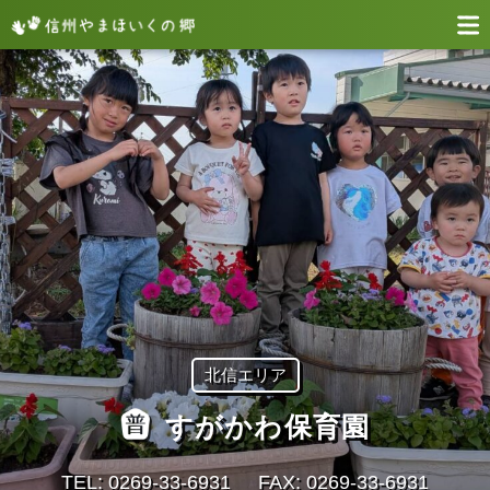
北信エリア
すがかわ保育園
TEL: 0269-33-6931
FAX: 0269-33-6931