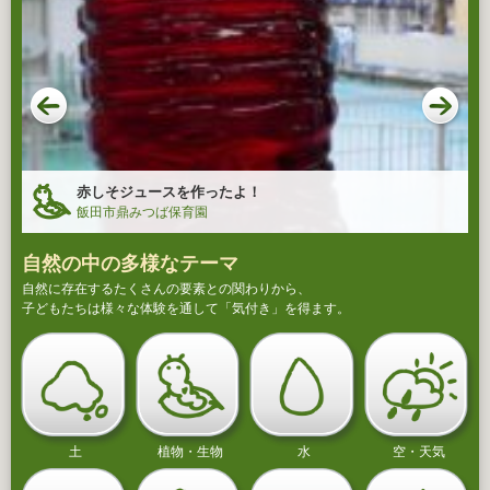
赤しそジュースを作ったよ！
飯田市鼎みつば保育園
自然の中の多様なテーマ
自然に存在するたくさんの要素との関わりから、
子どもたちは様々な体験を通して「気付き」を得ます。
土
植物・生物
水
空・天気