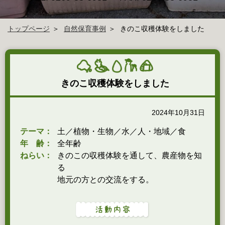
トップページ
自然保育事例
きのこ収穫体験をしました
きのこ収穫体験をしました
2024年10月31日
テーマ：
土／植物・生物／水／人・地域／食
年 齢：
全年齢
ねらい：
きのこの収穫体験を通して、農産物を知
る
地元の方との交流をする。