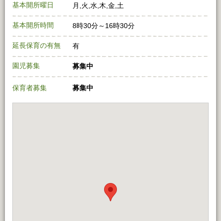
基本開所曜日
月,火,水,木,金,土
基本開所時間
8時30分～16時30分
延長保育の有無
有
園児募集
募集中
保育者募集
募集中