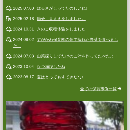
2025.07.03
はるさがしってたのしいね♪
2025.02.18
節分 豆まきをしました。
2024.10.31
きのこ収穫体験をしました
2024.08.02
すがかわ保育園の畑で採れた野菜を食べまし
た。
2024.07.03
山菜採りしてたけのこ汁を作ってたべたよ！
2023.10.04
なつ満喫したね
2023.08.17
夏はとってもすてきだな♪
全ての保育事例一覧