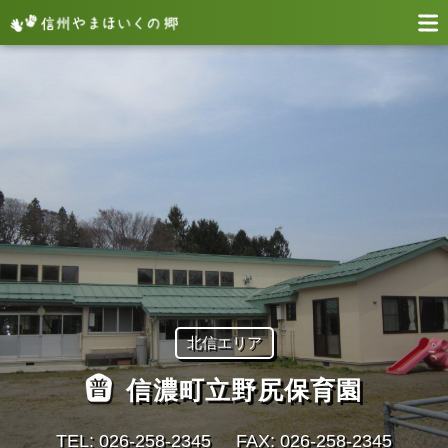
北信エリア
信濃町立野尻保育園
TEL: 026-258-2345
FAX: 026-258-2345