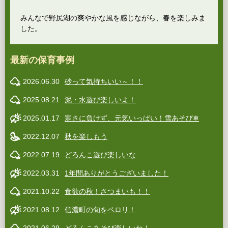
みんなで野尻湖の爽やかな風を感じながら、春を楽しみま
した。
最新の保育事例
2026.06.30
砂って気持ちいい～！！
2025.08.21
泥・水遊び楽しいよ！
2025.01.17
寒さに負けず、元気いっぱい！雪あそび❄
2022.12.07
秋を楽しもう
2022.07.19
どろんこ遊び楽しいな
2022.03.31
1年間ありがとうございました！
2021.10.22
食欲の秋！さつまいも！！
2021.08.12
信濃町の旬をペロリ！
2021.06.29
どろんこあそび楽しいね！