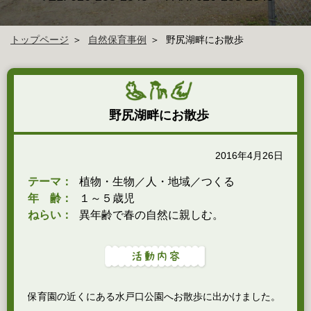
トップページ
自然保育事例
野尻湖畔にお散歩
野尻湖畔にお散歩
2016年4月26日
テーマ：
植物・生物／人・地域／つくる
年 齢：
１～５歳児
ねらい：
異年齢で春の自然に親しむ。
保育園の近くにある水戸口公園へお散歩に出かけました。