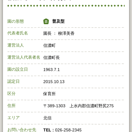
園の形態
普及型
代表者氏名
園長 ： 柳澤美香
運営法人
信濃町
運営法人代表者名
信濃町長
園の設立日
1963.7.1
認定日
2015.10.13
区分
保育所
住所
〒389-1303 上水内郡信濃町野尻275
エリア
北信
お問い合わせ先
TEL :
026-258-2345