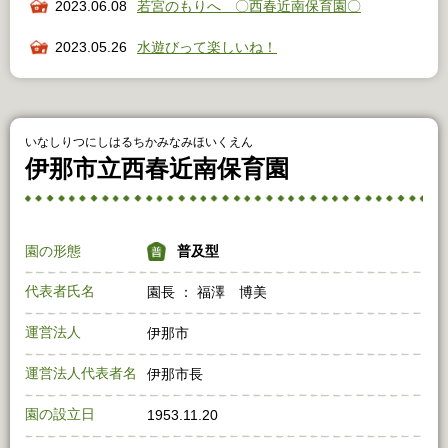
2023.06.08
若宮のもりへ 〇西春近南保育園〇
2023.05.26
水遊びって楽しいね！
いなしりつにしはるちかみなみほいくえん
伊那市立西春近南保育園
園の形態
普及型
代表者氏名
園長 ： 福澤 博美
運営法人
伊那市
運営法人代表者名
伊那市長
園の設立日
1953.11.20