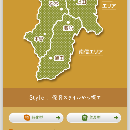
特化型
普及型