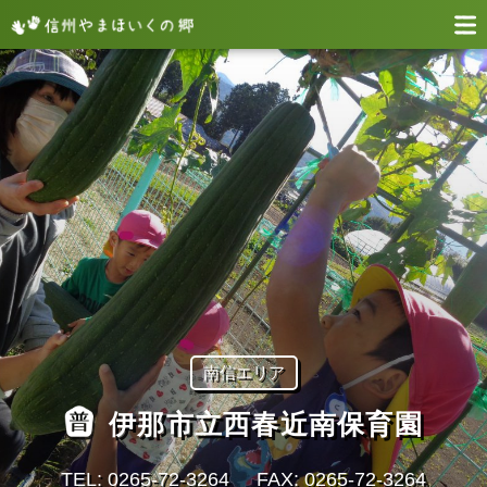
南信エリア
伊那市立西春近南保育園
TEL: 0265-72-3264
FAX: 0265-72-3264