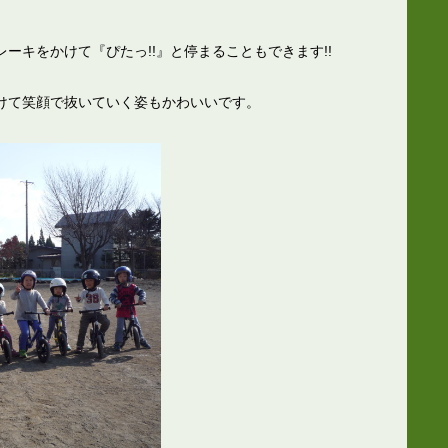
ーキをかけて『ぴたっ!!』と停まることもできます!!
けて笑顔で抜いていく姿もかわいいです。