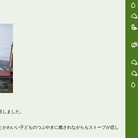
粧しました。
とかわいい子どものつぶやきに癒されながらもストーブが恋し