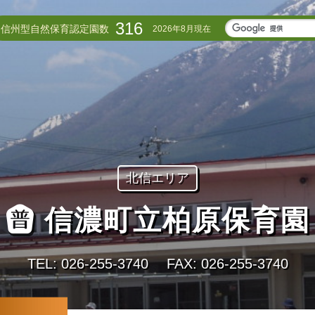
316
信州型自然保育認定園数
2026年8月現在
北信エリア
信濃町立柏原保育園
TEL: 026-255-3740
FAX: 026-255-3740