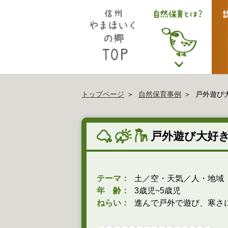
トップページ
自然保育事例
戸外遊び
戸外遊び大好
テーマ：
土／空・天気／人・地域
年 齢：
3歳児~5歳児
ねらい：
進んで戸外で遊び、寒さ