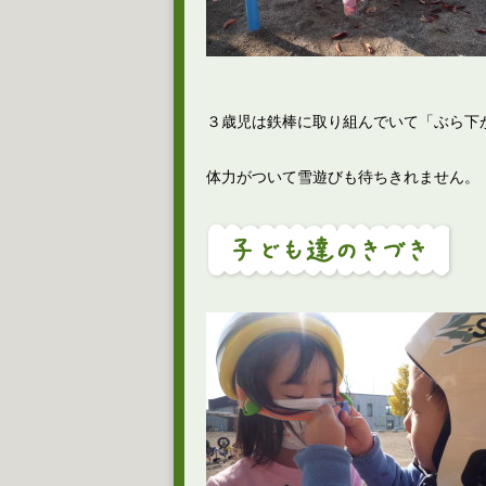
３歳児は鉄棒に取り組んでいて「ぶら下
体力がついて雪遊びも待ちきれません。