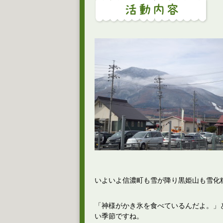
いよいよ信濃町も雪が降り黒姫山も雪化
「神様がかき氷を食べているんだよ。」
い季節ですね。