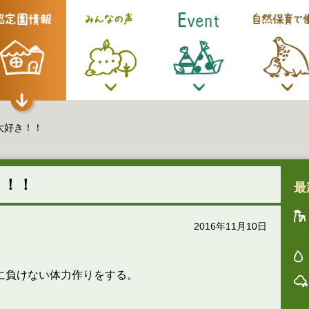
大好き！！
き！！
最
2016年11月10日
に負けない体力作りをする。