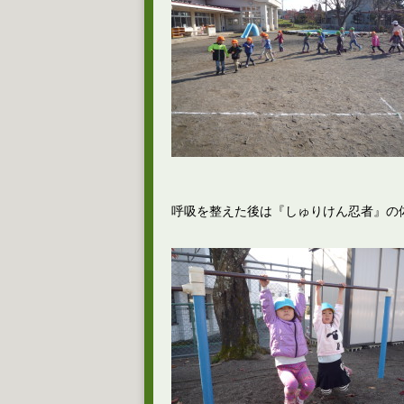
呼吸を整えた後は『しゅりけん忍者』の