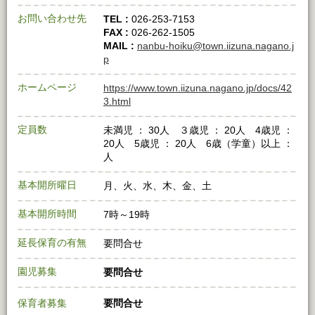
お問い合わせ先
TEL :
026-253-7153
FAX :
026-262-1505
MAIL :
nanbu-hoiku@town.iizuna.nagano.j
p
ホームページ
https://www.town.iizuna.nagano.jp/docs/42
3.html
定員数
未満児 ： 30人 ３歳児 ： 20人 4歳児 ：
20人 5歳児 ： 20人 6歳（学童）以上 ：
人
基本開所曜日
月、火、水、木、金、土
基本開所時間
7時～19時
延長保育の有無
要問合せ
園児募集
要問合せ
保育者募集
要問合せ