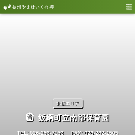
北信エリア
飯綱町立南部保育園
TEL: 026-253-7153
FAX: 026-262-1505