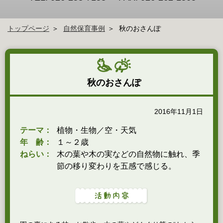
トップページ
自然保育事例
秋のおさんぽ
秋のおさんぽ
2016年11月1日
テーマ：
植物・生物／空・天気
年 齢：
１～２歳
ねらい：
木の葉や木の実などの自然物に触れ、季
節の移り変わりを五感で感じる。