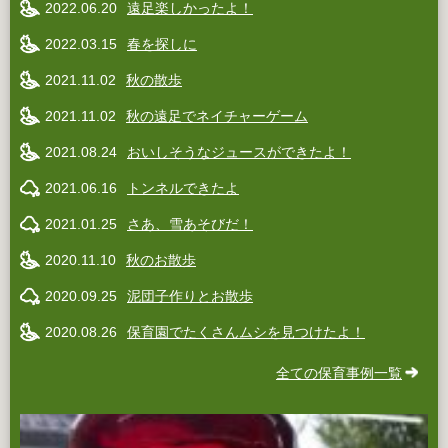
2022.06.20
遠足楽しかったよ！
2022.03.15
春を探しに
2021.11.02
秋の散歩
2021.11.02
秋の遠足でネイチャーゲーム
2021.08.24
おいしそうなジュースができたよ！
2021.06.16
トンネルできたよ
2021.01.25
さあ、雪あそびだ！
2020.11.10
秋のお散歩
2020.09.25
泥団子作りとお散歩
2020.08.26
保育園でたくさんムシを見つけたよ！
全ての保育事例一覧