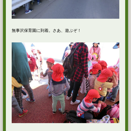
無事沢保育園に到着。さあ、遊ぶぞ！