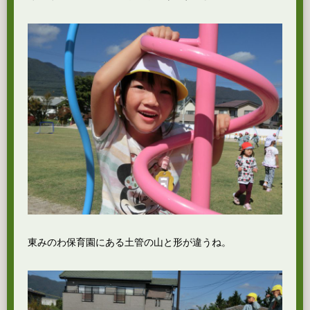
東みのわ保育園にある土管の山と形が違うね。