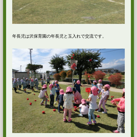
年長児は沢保育園の年長児と玉入れで交流です。