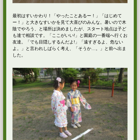
最初はすいかわり！「やったことあるー！」「はじめて
ー！」と大きなすいかを見て大喜びのみんな。暑いので木
陰でやろう、と場所は決めましたが、スタート地点は子ど
も達で相談です。「ここがいい!」と園庭の一番端へ行くお
友達。「でも目隠しするんだよ!」「遠すぎるよ、危ない
よ。」と言われしばらく考え、「そうか…。」と前へ出ま
した。