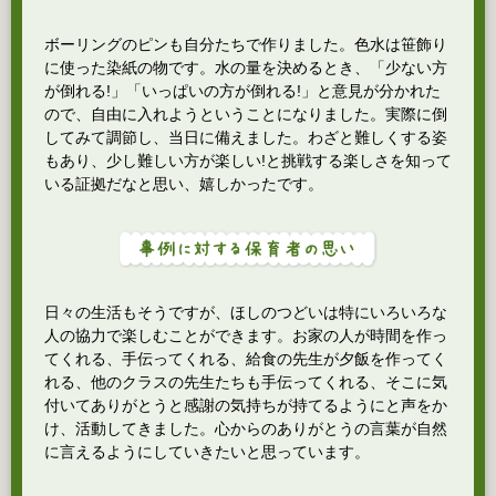
ボーリングのピンも自分たちで作りました。色水は笹飾り
に使った染紙の物です。水の量を決めるとき、「少ない方
が倒れる!」「いっぱいの方が倒れる!」と意見が分かれた
ので、自由に入れようということになりました。実際に倒
してみて調節し、当日に備えました。わざと難しくする姿
もあり、少し難しい方が楽しい!と挑戦する楽しさを知って
いる証拠だなと思い、嬉しかったです。
日々の生活もそうですが、ほしのつどいは特にいろいろな
人の協力で楽しむことができます。お家の人が時間を作っ
てくれる、手伝ってくれる、給食の先生が夕飯を作ってく
れる、他のクラスの先生たちも手伝ってくれる、そこに気
付いてありがとうと感謝の気持ちが持てるようにと声をか
け、活動してきました。心からのありがとうの言葉が自然
に言えるようにしていきたいと思っています。