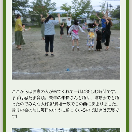
ここからはお家の人が来てくれて一緒に楽しむ時間です。
まずは忍たま音頭。去年の年長さんも踊り、運動会でも踊
ったのでみんな大好き!満場一致でこの曲に決まりました。
帰りの会の前に毎日のように踊っているので動きは完璧で
す!