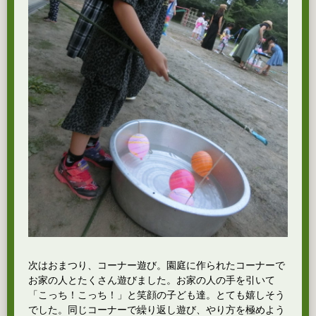
次はおまつり、コーナー遊び。園庭に作られたコーナーで
お家の人とたくさん遊びました。お家の人の手を引いて
「こっち！こっち！」と笑顔の子ども達。とても嬉しそう
でした。同じコーナーで繰り返し遊び、やり方を極めよう