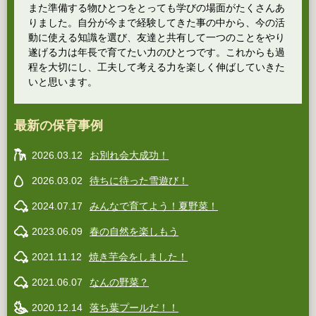
また準備する物ひとつをとっても学びの場面がたくさんあ
りました。自分が今まで経験してきた事の中から、今の活
動に使える知識を選び、友達と共有して一つのことをやり
遂げる力は年長で育てたい力のひとつです。これからも過
程を大切にし、工夫して考える力を楽しく伸ばしていきた
いと思います。
最新の保育事例
2026.03.12
お別れ会大成功！
2026.03.02
待ちに待った雪遊び！
2024.07.17
みんなで育てよう！夏野菜！
2023.06.09
春の自然を楽しもう
2021.11.12
焼き芋会をしました！
2021.06.07
なんの野菜？
2020.12.14
落ち葉プールだ！！