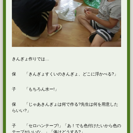
きんぎょ作りでは…
保 「きんぎょすくいのきんぎょ、どこに浮かべる?」
子 「もちろん水ー!」
保 「じゃあきんぎょは何で作る?先生は何を用意した
らいい?」
子 「セロハンテープ!」「あ！でも色付けたいから色の
テープがいいな。」「体はどうする?」