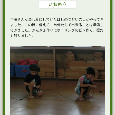
年長さんが楽しみにしていたほしのつどいの日がやってき
ました。この日に備えて、自分たちで出来ることは準備し
てきました。きんぎょ作りにボーリングのピン作り、提灯
も飾りました。