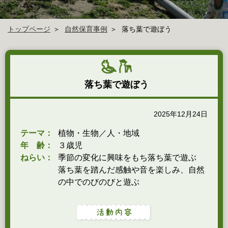
トップページ
自然保育事例
落ち葉で遊ぼう
落ち葉で遊ぼう
2025年12月24日
テーマ：
植物・生物／人・地域
年 齢：
３歳児
ねらい：
季節の変化に興味をもち落ち葉で遊ぶ
落ち葉を踏んだ感触や音を楽しみ、自然
の中でのびのびと遊ぶ