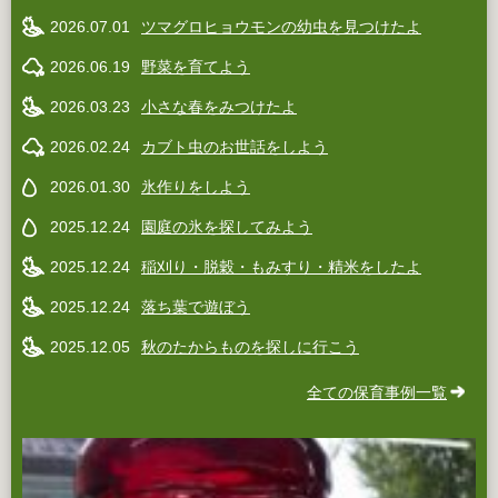
2026.07.01
ツマグロヒョウモンの幼虫を見つけたよ
2026.06.19
野菜を育てよう
2026.03.23
小さな春をみつけたよ
2026.02.24
カブト虫のお世話をしよう
2026.01.30
氷作りをしよう
2025.12.24
園庭の氷を探してみよう
2025.12.24
稲刈り・脱穀・もみすり・精米をしたよ
2025.12.24
落ち葉で遊ぼう
2025.12.05
秋のたからものを探しに行こう
全ての保育事例一覧