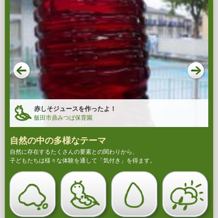
赤しそジュースを作ったよ！
飯田市鼎みつば保育園
自然の中の多様なテーマ
自然に存在するたくさんの要素との関わりから、
子どもたちは様々な体験を通して「気付き」を得ます。