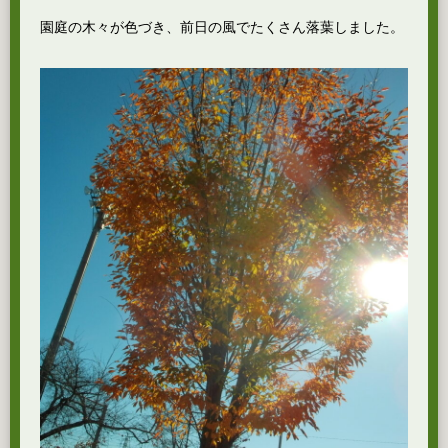
園庭の木々が色づき、前日の風でたくさん落葉しました。