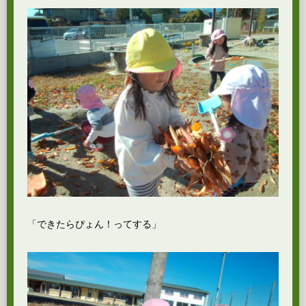
「できたらぴょん！ってする」