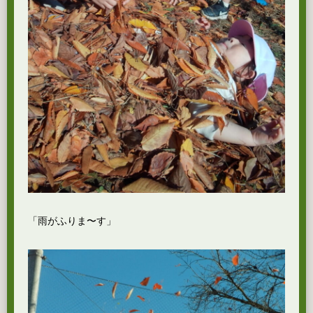
「雨がふりま〜す」