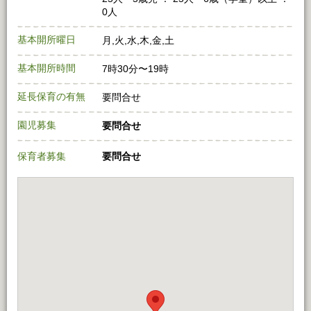
0人
基本開所曜日
月,火,水,木,金,土
基本開所時間
7時30分〜19時
延長保育の有無
要問合せ
園児募集
要問合せ
保育者募集
要問合せ