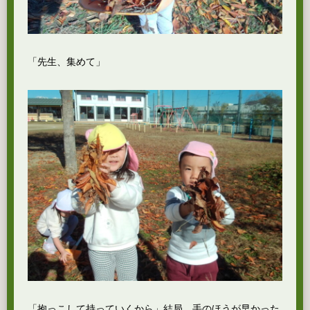
「先生、集めて」
「抱っこして持っていくから」結局、手のほうが早かった