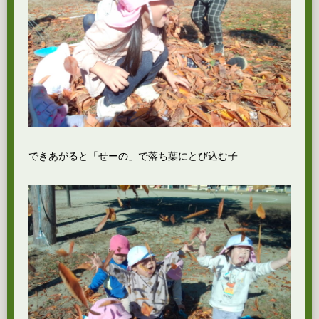
できあがると「せーの」で落ち葉にとび込む子