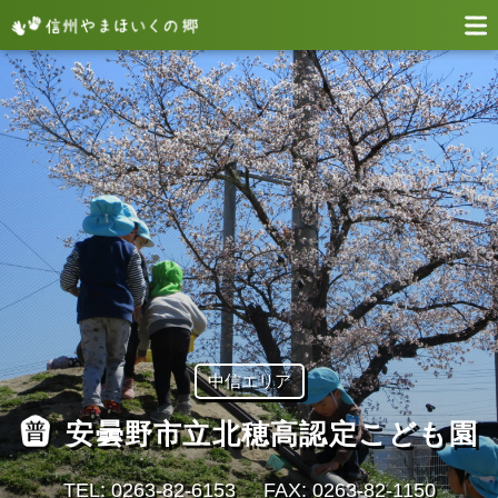
中信エリア
安曇野市立北穂高認定こども園
TEL: 0263-82-6153
FAX: 0263-82-1150