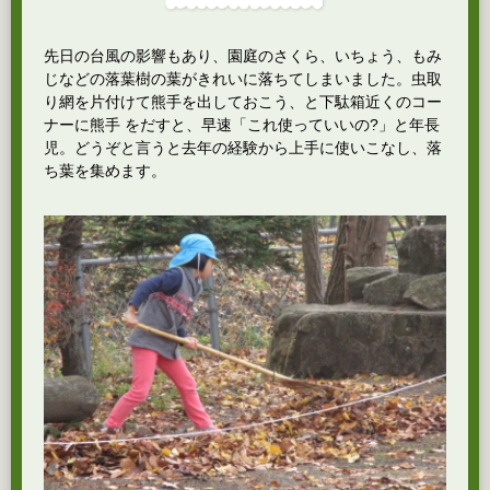
先日の台風の影響もあり、園庭のさくら、いちょう、もみ
じなどの落葉樹の葉がきれいに落ちてしまいました。虫取
り網を片付けて熊手を出しておこう、と下駄箱近くのコー
ナーに熊手 をだすと、早速「これ使っていいの?」と年長
児。どうぞと言うと去年の経験から上手に使いこなし、落
ち葉を集めます。