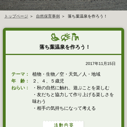
トップページ
自然保育事例
落ち葉温泉を作ろう！
落ち葉温泉を作ろう！
2017年11月15日
テーマ：
植物・生物／空・天気／人・地域
年 齢：
２、４、５歳児
ねらい：
・秋の自然に触れ、遊ぶことを楽しむ
・友だちと協力して作り上げる楽しさを
味わう
・相手の気持ちになって考える