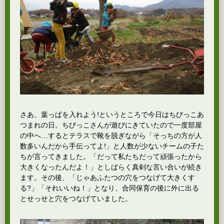
さあ、葉っぱを入れよう!というところで今日はちびっこあ
つまれの日。ちびっこさんが遊びにきていたので一度部屋
の中へ…するとテラスで靴を脱ぎながら「そっちの方が人
数多いんだから手伝ってよ!」と人数が少ないチームの子た
ちが言ってきました。「だって私たちだって頑張ったから
大きくなったんだよ！」としばらく真剣な言い合いが続き
ます。その後、「じゃあふたつの穴をつなげて大きくす
る?」「それいいね！」となり、合同保育の後に外に出る
とせっせと穴をつなげていました。