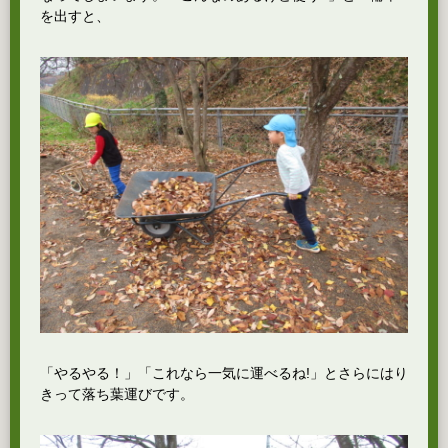
を出すと、
「やるやる！」「これなら一気に運べるね!」とさらにはり
きって落ち葉運びです。