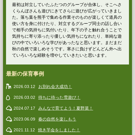
最初は対立していたふたつのグループが合体し、そこへさ
くらんぼさんも遊びにきてさらに遊びが広がっていきまし
た。落ち葉を熊手で集める作業そのものが楽しくて道具の
使い方を身に付けたり、対立するグループ同士の話し合い
で相手の気持ちに気付いたり、年下の子と触れ合うことで
気持ちに寄り添ったり優しい気持ちになれたり、単純な遊
びの中でいろいろな学びがあったなと思います。まだまだ
秋の自然で楽しめそうです。寒さに負けずどんどん外へ出
ていろいろな経験を増やしていきたいと思います。
最新の保育事例
2026.03.12
お別れ会大成功！
2026.03.02
待ちに待った雪遊び！
2024.07.17
みんなで育てよう！夏野菜！
2023.06.09
春の自然を楽しもう
2021.11.12
焼き芋会をしました！