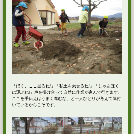
「ぼく、ここ掘るね!」「私土を乗せるね!」「じゃあぼく
は運ぶね!」声を掛け合って自然に作業が進んで行きます。
ここを手伝えばうまく進むな、と一人ひとりが考えて気付
いているからこそです。