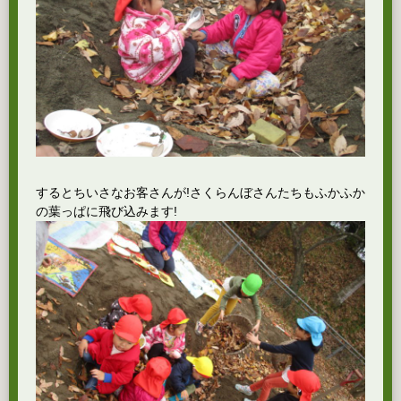
するとちいさなお客さんが!さくらんぼさんたちもふかふか
の葉っぱに飛び込みます!