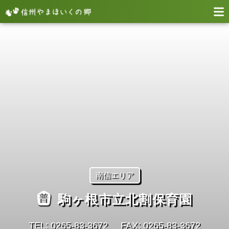
南信エリア
駒ヶ根市立北割保育園
TEL: 0265-83-3672
FAX: 0265-83-3672