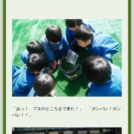
「あっ！ フタのところまで来た！」 「ガンバレ！ガン
バレ！！」