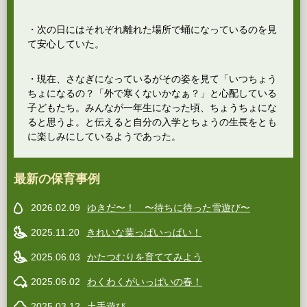
・次の日にはそれぞれ離れた場所で蛹になっているのを見
て安心していた。
・現在、さなぎになっているがその姿を見て「いつちょう
ちょになるの？「外で寒くないかなぁ？」と心配している
子どもたち。みんなが一年生になった頃、ちょうちょにな
ると思うよ。と伝えると自分の入学とちょうの生長をとも
に楽しみにしているようであった。
最新の保育事例
2026.02.09
ゆきだ〜！ 〜待ちに待った雪遊び〜
2025.11.20
きれいな葉っぱいっぱい！
2025.06.03
かたつむりを育ててみよう
2025.06.02
わくわくがいっぱいの春！
2025.03.12
土手遊び