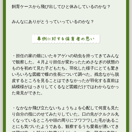
飼育ケースから飛び出してひと休みしているのかな？
みんなにありがとうっていっているのかな？
・担任の家の畑にいたキアゲハの幼虫を持ってきてみんな
で観察した。４月より担任が変わったためさなぎの状態の
ものを初めて見た子どもたち。羽化した様子にとても驚き
いろいろな図鑑で蝶の生長について調べた。残念ながら脱
皮するところを見ることはできなかったが羽化する直前は
縞模様がはっきりしてくるなど図鑑だけではわからなかっ
た発見ができた。
・なかなか飛び立たないちょうちょを心配して何度も見た
り自分の指にのせてみたりしていた。口の先がクルクル丸
くなっているところや頭の周りにフワフワした毛があるこ
とにも気づいたようである。観察するうち愛着が湧いてき