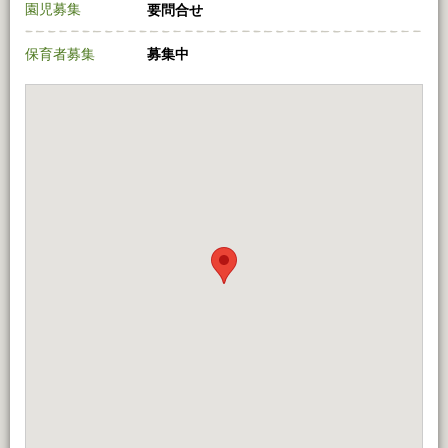
園児募集
要問合せ
保育者募集
募集中