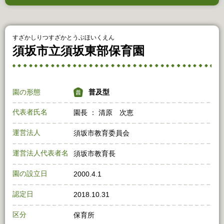
すざかしりつすざかとうぶほいくえん
須坂市立須坂東部保育園
園の形態
普及型
代表者氏名
園長 ： 清原 次恵
運営法人
須坂市教育委員会
運営法人代表者名
須坂市教育長
園の設立日
2000.4.1
認定日
2018.10.31
区分
保育所