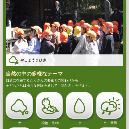
やしょうまひき
自然の中の多様なテーマ
自然に存在するたくさんの要素との関わりから、
子どもたちは様々な体験を通して「気付き」を得ます。
土
植物・生物
水
空・天気