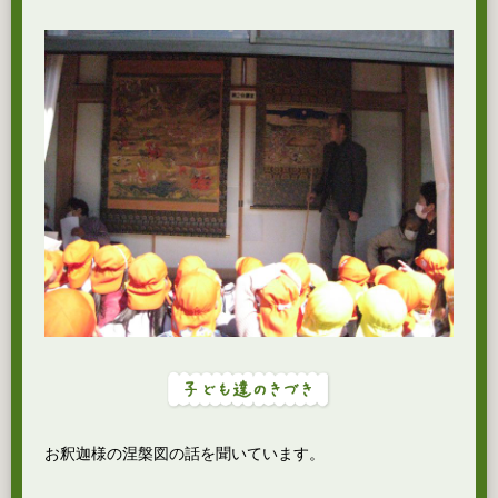
お釈迦様の涅槃図の話を聞いています。