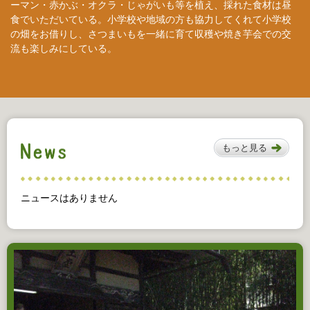
ーマン・赤かぶ・オクラ・じゃがいも等を植え、採れた食材は昼
食でいただいている。小学校や地域の方も協力してくれて小学校
の畑をお借りし、さつまいもを一緒に育て収穫や焼き芋会での交
流も楽しみにしている。
もっと見る
ニュースはありません