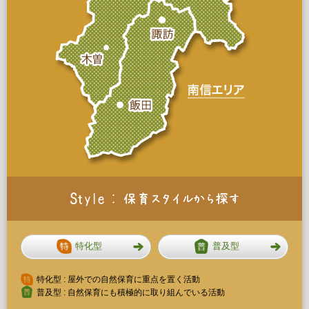
特化型
普及型
特化型 : 屋外での自然保育に重点を置く活動
普及型 : 自然保育にも積極的に取り組んでいる活動