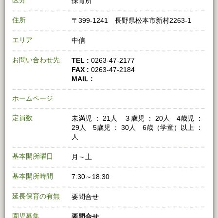
区分
保育所
住所
〒399-1241 長野県松本市新村2263-1
エリア
中信
お問い合わせ先
TEL :
0263-47-2177
FAX :
0263-47-2184
MAIL :
ホームページ
定員数
未満児 ： 21人 ３歳児 ： 20人 4歳児 ：
29人 5歳児 ： 30人 6歳（学童）以上 ：
人
基本開所曜日
月～土
基本開所時間
7:30～18:30
延長保育の有無
要問合せ
園児募集
要問合せ