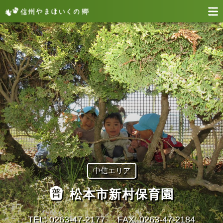
中信エリア
松本市新村保育園
TEL: 0263-47-2177
FAX: 0263-47-2184