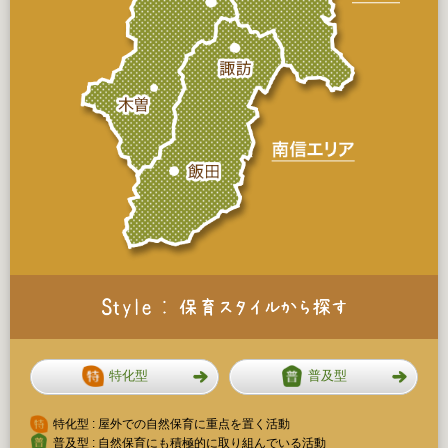
特化型
普及型
特化型 : 屋外での自然保育に重点を置く活動
普及型 : 自然保育にも積極的に取り組んでいる活動