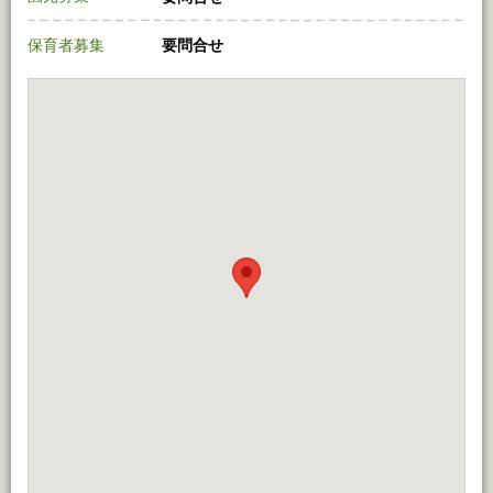
保育者募集
要問合せ