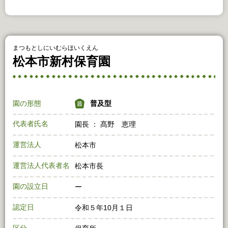
まつもとしにいむらほいくえん
松本市新村保育園
園の形態
普及型
代表者氏名
園長 ： 髙野 恵理
運営法人
松本市
運営法人代表者名
松本市長
園の設立日
ー
認定日
令和５年10月１日