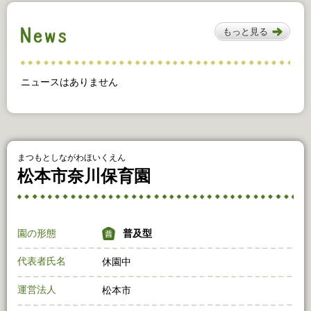
もっと見る
ニュースはありません
まつもとしながわほいくえん
松本市奈川保育園
園の形態
普及型
代表者氏名
休園中
運営法人
松本市