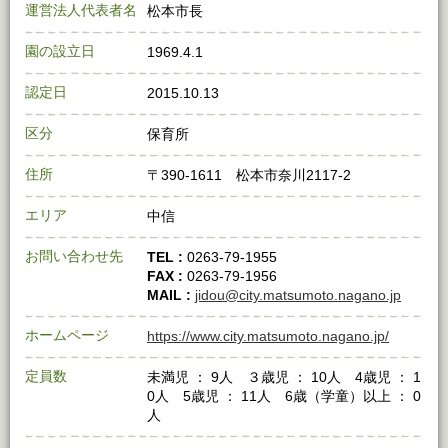
運営法人代表者名
松本市長
園の設立日
1969.4.1
認定日
2015.10.13
区分
保育所
住所
〒390-1611 松本市奈川2117-2
エリア
中信
お問い合わせ先
TEL :
0263-79-1955
FAX :
0263-79-1956
MAIL :
jidou@city.matsumoto.nagano.jp
ホームページ
https://www.city.matsumoto.nagano.jp/
定員数
未満児 ： 9人 ３歳児 ： 10人 4歳児 ： 1
0人 5歳児 ： 11人 6歳（学童）以上 ： 0
人