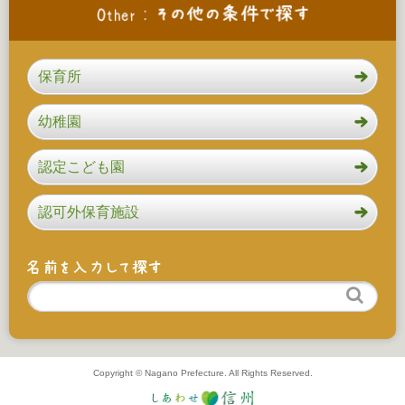
保育所
幼稚園
認定こども園
認可外保育施設
Copyright © Nagano Prefecture. All Rights Reserved.