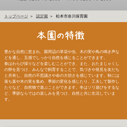
トップページ
認定園
松本市奈川保育園
豊かな自然に恵まれ、園周辺の草花や虫、木の実や鳥の鳴き声な
どを通し、五感でしっかり自然を感じることができます。
春はわらび採りなどを楽しむことができ、また、おたまじゃくし
の卵を見つけ、みんなで飼育することで、気づきや発見を友だち
と共有し、自然の不思議さや命の大切さを感じています。秋には
落ち葉や木の実を集め、季節の変化を感じたり、工夫して製作し
たりなど、自然物で遊ぶことができます。冬はソリ遊びをするな
ど、季節ならではの楽しみを見つけ、自然と共に生活していま
す。