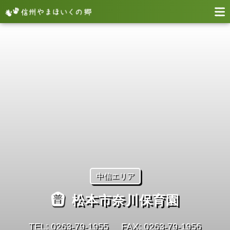
中信エリア
松本市奈川保育園
TEL: 0263-79-1955
FAX: 0263-79-1956