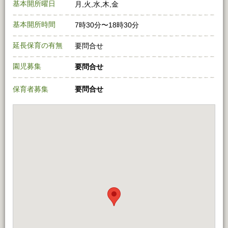
基本開所曜日
月,火,水,木,金
基本開所時間
7時30分〜18時30分
延長保育の有無
要問合せ
園児募集
要問合せ
保育者募集
要問合せ