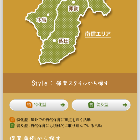
特化型
普及型
特化型 : 屋外での自然保育に重点を置く活動
普及型 : 自然保育にも積極的に取り組んでいる活動