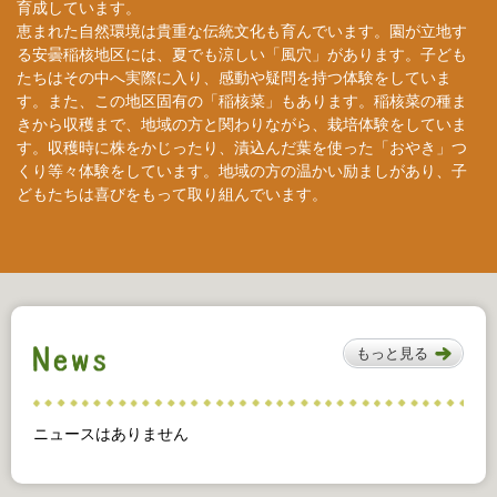
育成しています。
恵まれた自然環境は貴重な伝統文化も育んでいます。園が立地す
る安曇稲核地区には、夏でも涼しい「風穴」があります。子ども
たちはその中へ実際に入り、感動や疑問を持つ体験をしていま
す。また、この地区固有の「稲核菜」もあります。稲核菜の種ま
きから収穫まで、地域の方と関わりながら、栽培体験をしていま
す。収穫時に株をかじったり、漬込んだ葉を使った「おやき」つ
くり等々体験をしています。地域の方の温かい励ましがあり、子
どもたちは喜びをもって取り組んでいます。
もっと見る
ニュースはありません