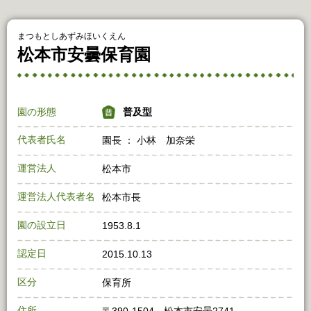
まつもとしあずみほいくえん
松本市安曇保育園
園の形態
普及型
代表者氏名
園長 ： 小林 加奈栄
運営法人
松本市
運営法人代表者名
松本市長
園の設立日
1953.8.1
認定日
2015.10.13
区分
保育所
住所