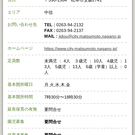
〒390-1504 松本市安曇2741
エリア
中信
お問い合わせ先
TEL :
0263-94-2132
FAX :
0263-94-2137
MAIL :
jidou@city.matsumoto.nagano.jp
ホームページ
https://www.city.matsumoto.nagano.jp/
定員数
未満児 ： 4人 ３歳児 ： 10人 4歳児 ： 1
3人 5歳児 ： 13人 6歳（学童）以上 ： 0
人
基本開所曜日
月,火,水,木,金
基本開所時間
7時30分〜18時30分
延長保育の有無
要問合せ
園児募集
要問合せ