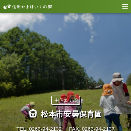
中信エリア
松本市安曇保育園
TEL: 0263-94-2132
FAX: 0263-94-2137