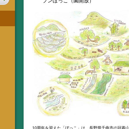
プンぼっこ（園開放）
10周年を迎えた「ぼっこ」は、長野県千曲市の冠着