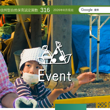
316
信州型自然保育認定園数
2026年8月現在