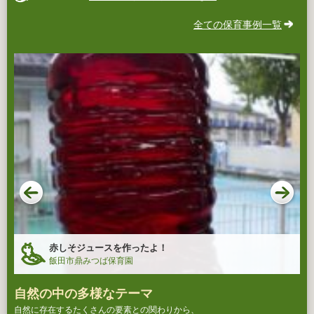
全ての保育事例一覧
赤しそジュースを作ったよ！
飯田市鼎みつば保育園
自然の中の多様なテーマ
自然に存在するたくさんの要素との関わりから、