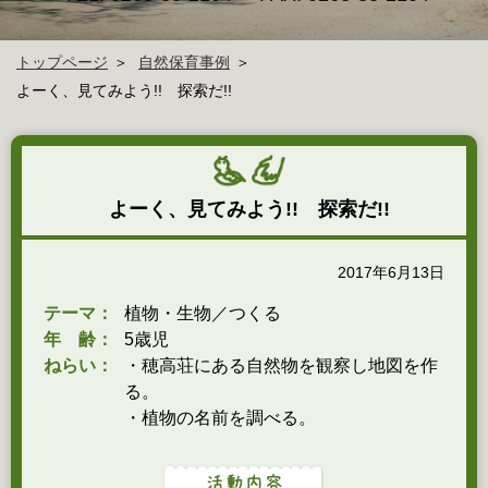
トップページ
自然保育事例
よーく、見てみよう!! 探索だ!!
よーく、見てみよう!! 探索だ!!
2017年6月13日
テーマ：
植物・生物／つくる
年 齢：
5歳児
ねらい：
・穂高荘にある自然物を観察し地図を作
る。
・植物の名前を調べる。