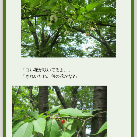
「白い花が咲いてるよ。」
「きれいだね、何の花かな?」