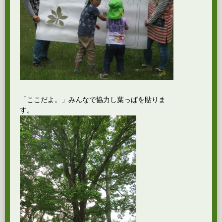
「ここだよ。」みんなで協力し葉っぱを貼りま
す。