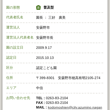
園の形態
普及型
代表者氏名
園長 ： 三好 廣美
運営法人
安曇野市
運営法人代表者名
安曇野市長
園の設立日
2009.9.17
認定日
2015.10.13
区分
認定こども園
住所
〒399-8301 安曇野市穂高有明2105-274
エリア
中信
お問い合わせ先
TEL :
0263-83-2104
FAX :
0263-83-2104
MAIL :
kodomoshien@city.azumino.nagan