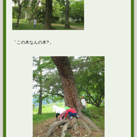
「この木なんの木?」