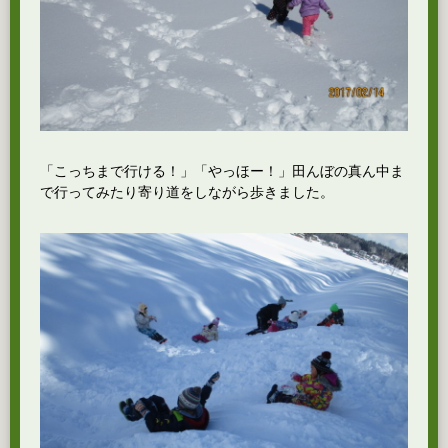
「こっちまで行ける！」「やっほー！」田んぼの真ん中ま
で行ってみたり寄り道をしながら歩きました。