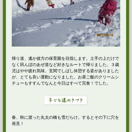
帰り道、遙か彼方の保育園を目指します。土手の上だけで
なく田んぼのあぜ道など好きなルートで帰りました。３歳
児はやや疲れ気味。玄関でしばし休憩する姿がありました
が、とても良い運動になりました。お昼ご飯のクリームシ
チューもすすんでなんと今日はすべて完食！でした。
春、秋に渡った丸太の橋も雪だらけ。するとその下に穴を
発見！