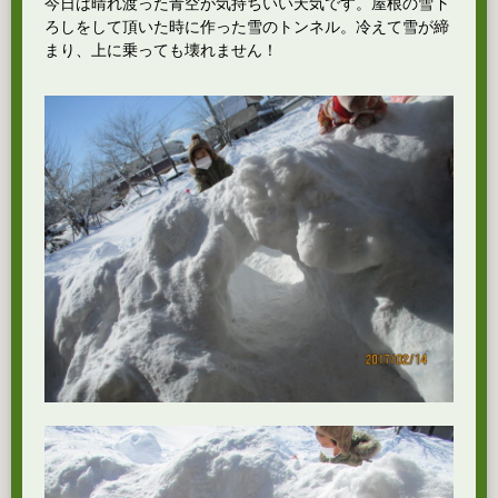
今日は晴れ渡った青空が気持ちいい天気です。屋根の雪下
ろしをして頂いた時に作った雪のトンネル。冷えて雪が締
まり、上に乗っても壊れません！