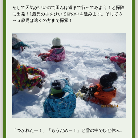
そして天気がいいので田んぼ道まで行ってみよう！と探険
に出発！1歳児の手をひいて雪の中を進みます。そして３
～５歳児は遠くの方まで探索！
「つかれたー！」「もうだめー！」と雪の中でひと休み。