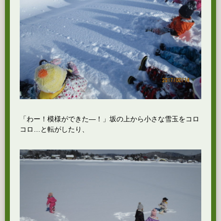
「わー！模様ができた―！」坂の上から小さな雪玉をコロ
コロ…と転がしたり、