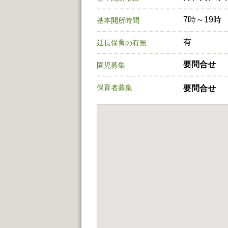
7時～19時
基本開所時間
有
延長保育の有無
要問合せ
園児募集
保育者募集
要問合せ