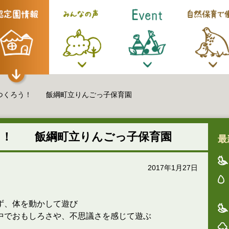
つくろう！ 飯綱町立りんごっ子保育園
う！ 飯綱町立りんごっ子保育園
最
2017年1月27日
ず、体を動かして遊び
中でおもしろさや、不思議さを感じて遊ぶ