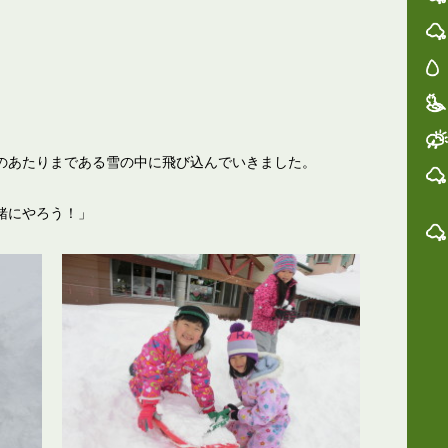
のあたりまである雪の中に飛び込んでいきました。
緒にやろう！」