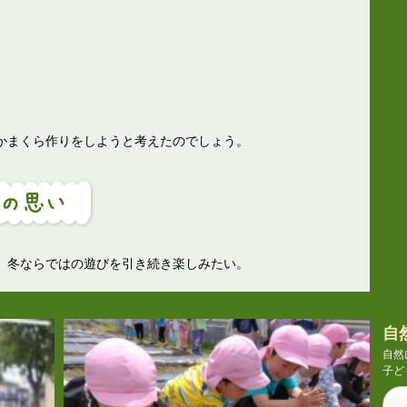
」
かまくら作りをしようと考えたのでしょう。
、冬ならではの遊びを引き続き楽しみたい。
自
自然
子ど