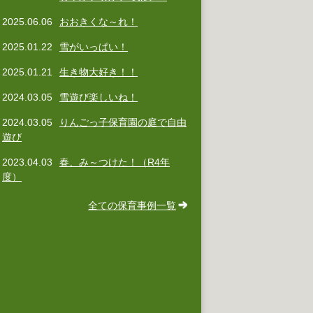
2025.06.06
おおきくな～れ！
2025.01.22
雪がいっぱい！
2025.01.21
生き物大好き！！
2024.03.05
雪遊び楽しいね！
2024.03.05
りんごっ子保育園の庭で自由
遊び
2023.04.03
春、み～つけた！（R4年
度）
全ての保育事例一覧