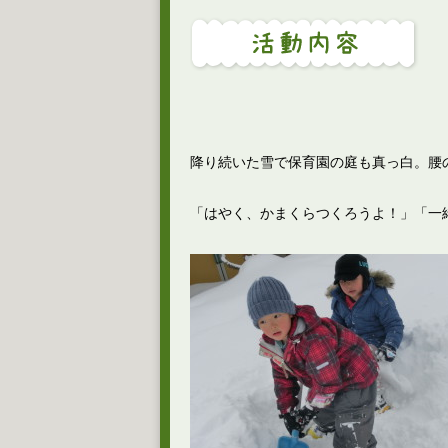
降り続いた雪で保育園の庭も真っ白。腰
「はやく、かまくらつくろうよ！」「一