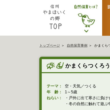
トップページ
自然保育事例
かまくら
かまくらつくろ
テーマ：
空・天気／つくる
年 齢：
1～5歳
ねらい：
・戸外に出て寒さに負け
・冬の自然に触れて遊ぶ