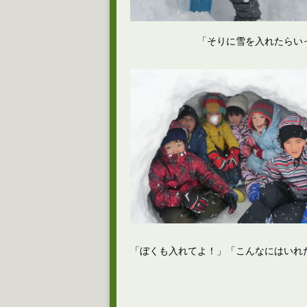
「そりに雪を入れたらいっぱ
「ぼくも入れてよ！」「こんなにはいれ