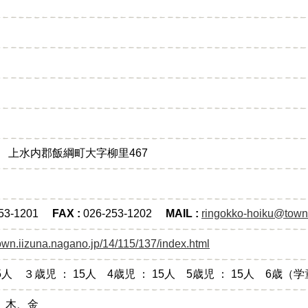
222 上水内郡飯綱町大字柳里467
253-1201
FAX :
026-253-1202
MAIL :
ringokko-hoiku@town.
own.iizuna.nagano.jp/14/115/137/index.html
5人 ３歳児 ： 15人 4歳児 ： 15人 5歳児 ： 15人 6歳（
、木、金