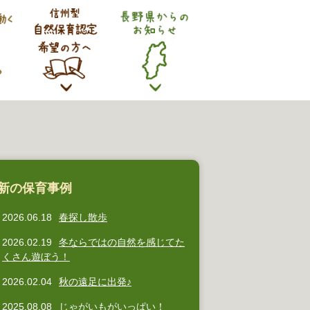
新の保育事例
2026.06.18
春探し散歩
2026.02.19
冬ならではの自然を感じてた
くさん遊ぼう！
2026.02.04
秋の遠足に出発♪
2025.08.08
じゃがいもがいっぱい！