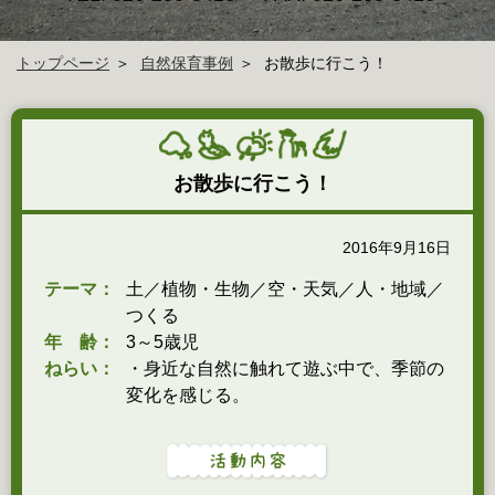
トップページ
自然保育事例
お散歩に行こう！
お散歩に行こう！
2016年9月16日
テーマ：
土／植物・生物／空・天気／人・地域／
つくる
年 齢：
3～5歳児
ねらい：
・身近な自然に触れて遊ぶ中で、季節の
変化を感じる。