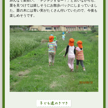
みんなで栗拾い。「チクチクするー！」と言いながらも、
栗を見つけては嬉しそうにお散歩バックにしまっていまし
た。栗の木には青い実がたくさん付いていたので、今後も
楽しめそうです。