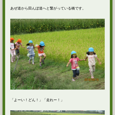
あぜ道から田んぼ道へと繋がっている橋です。
「よーい！どん！」「走れー！」