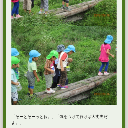
「そーとそーっとね。」「気をつけて行けば大丈夫だ
よ。」