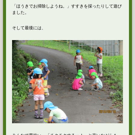
「ほうきでお掃除しようね。」すすきを採ったりして遊び
ました。
そして最後には、