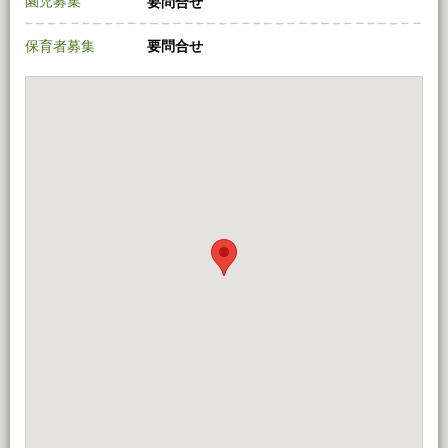
園児募集
要問合せ
保育者募集
要問合せ