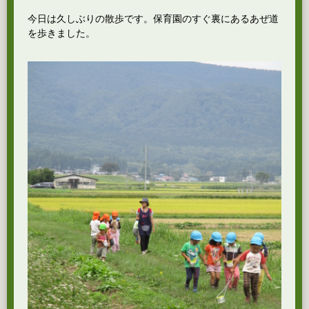
今日は久しぶりの散歩です。保育園のすぐ裏にあるあぜ道
を歩きました。