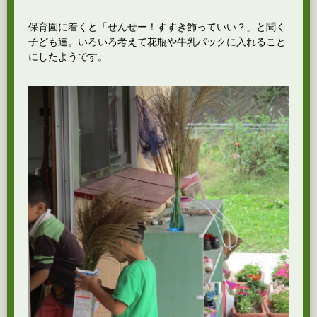
保育園に着くと「せんせー！すすき飾っていい？」と聞く
子ども達。いろいろ考えて花瓶や牛乳パックに入れること
にしたようです。