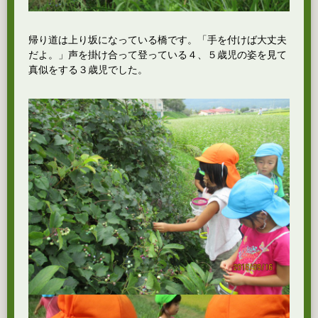
帰り道は上り坂になっている橋です。「手を付けば大丈夫
だよ。」声を掛け合って登っている４、５歳児の姿を見て
真似をする３歳児でした。