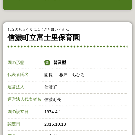
しなのちょうりつふじさとほいくえん
信濃町立富士里保育園
園の形態
普及型
代表者氏名
園長 ： 根津 ちひろ
運営法人
信濃町
運営法人代表者名
信濃町長
園の設立日
1974.4.1
認定日
2015.10.13