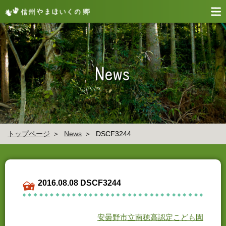
トップページ
News
DSCF3244
2016.08.08 DSCF3244
安曇野市立南穂高認定こども園