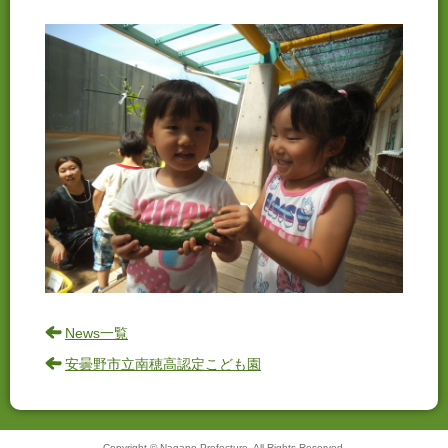
News一覧
安曇野市立南穂高認定こども園
Copyright © Nagano Prefecture. All Rights Reserved.