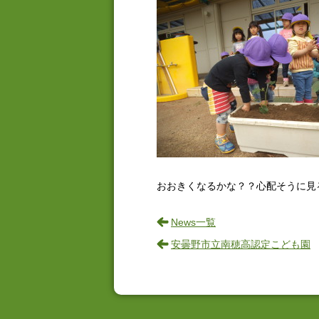
おおきくなるかな？？心配そうに見
News一覧
安曇野市立南穂高認定こども園