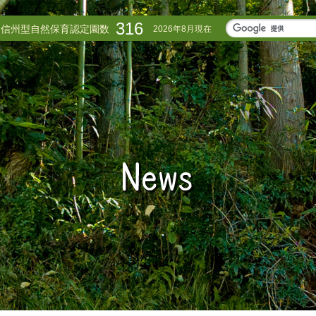
316
信州型自然保育認定園数
2026年8月現在