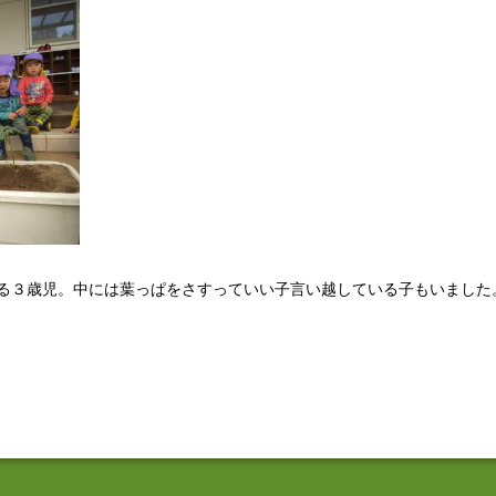
る３歳児。中には葉っぱをさすっていい子言い越している子もいました