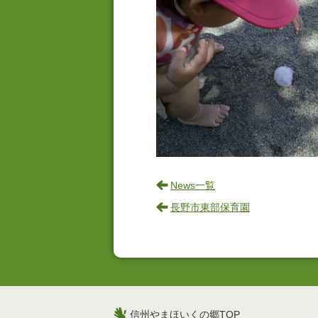
News一覧
長野市東部保育園
信州やまほいくの郷TOP