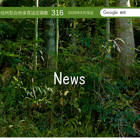
316
信州型自然保育認定園数
2026年8月現在