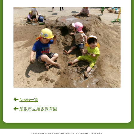
News一覧
須坂市立須坂保育園
Copyright © Nagano Prefecture. All Rights Reserved.