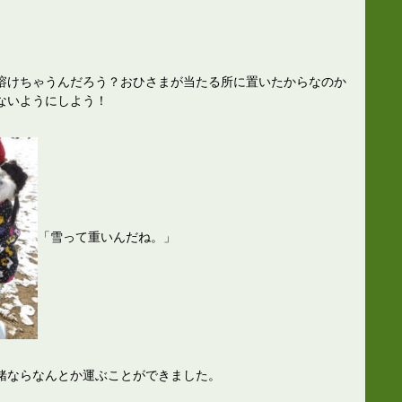
溶けちゃうんだろう？おひさまが当たる所に置いたからなのか
ないようにしよう！
「雪って重いんだね。」
緒ならなんとか運ぶことができました。