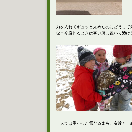
力を入れてギュッと丸めたのにどうして
な？今度作るときは寒い所に置いて溶け
一人では重かった雪だるまも、友達と一