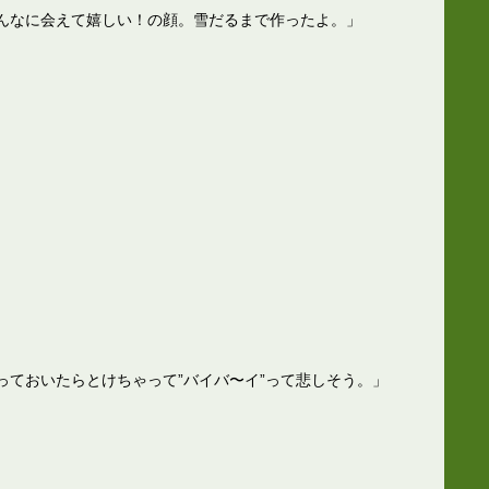
んなに会えて嬉しい！の顔。雪だるまで作ったよ。」
っておいたらとけちゃって”バイバ〜イ”って悲しそう。」