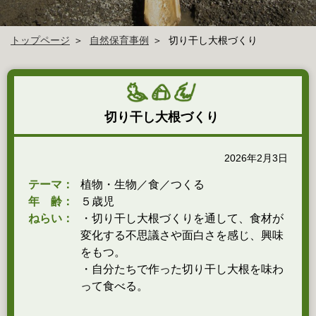
トップページ
自然保育事例
切り干し大根づくり
切り干し大根づくり
2026年2月3日
テーマ：
植物・生物／食／つくる
年 齢：
５歳児
ねらい：
・切り干し大根づくりを通して、食材が
変化する不思議さや面白さを感じ、興味
をもつ。
・自分たちで作った切り干し大根を味わ
って食べる。