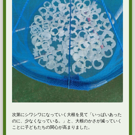
次第にシワシワになっていく大根を見て「いっぱいあった
のに、少なくなっている。」と、大根のかさが減っていく
ことに子どもたちの関心が高まりました。