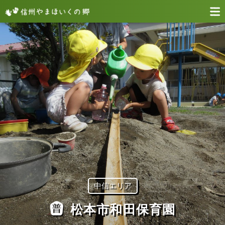
中信エリア
松本市和田保育園