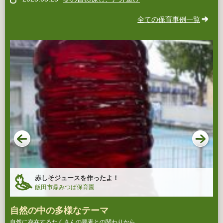
全ての保育事例一覧
赤しそジュースを作ったよ！
飯田市鼎みつば保育園
自然の中の多様なテーマ
自然に存在するたくさんの要素との関わりから、