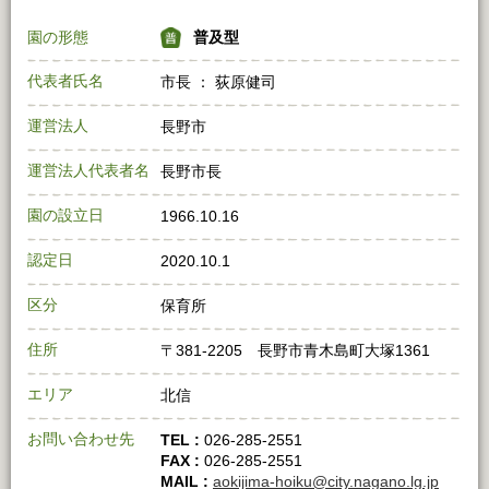
園の形態
普及型
代表者氏名
市長 ： 荻原健司
運営法人
長野市
運営法人代表者名
長野市長
園の設立日
1966.10.16
認定日
2020.10.1
区分
保育所
住所
〒381‐2205 長野市青木島町大塚1361
エリア
北信
お問い合わせ先
TEL :
026‐285‐2551
FAX :
026‐285‐2551
MAIL :
aokijima-hoiku@city.nagano.lg.jp