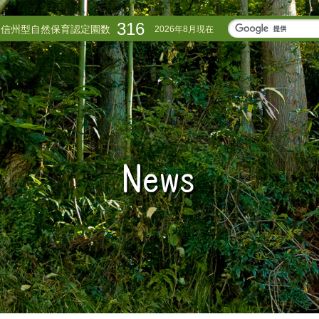
316
信州型自然保育認定園数
2026年8月現在