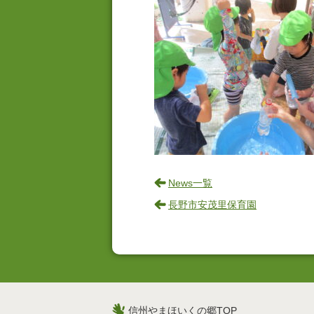
News一覧
長野市安茂里保育園
信州やまほいくの郷TOP