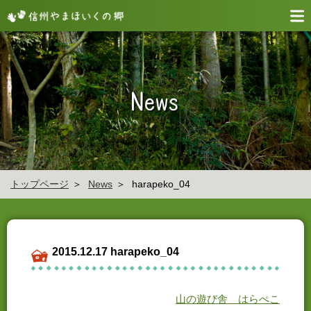
トップページ
News
harapeko_04
2015.12.17 harapeko_04
山の遊び舎 はらぺこ