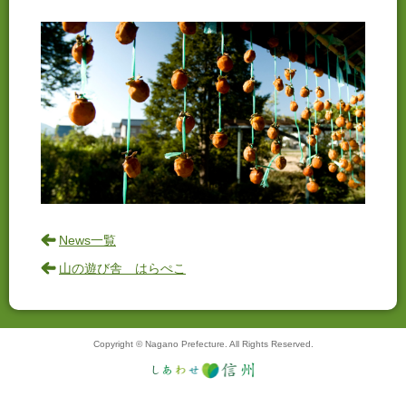
News一覧
山の遊び舎 はらぺこ
Copyright © Nagano Prefecture. All Rights Reserved.