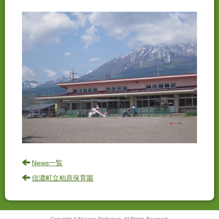
News一覧
信濃町立柏原保育園
Copyright © Nagano Prefecture. All Rights Reserved.