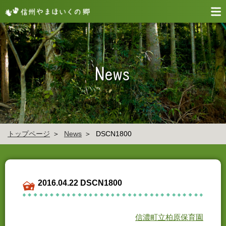
トップページ
News
DSCN1800
2016.04.22 DSCN1800
信濃町立柏原保育園