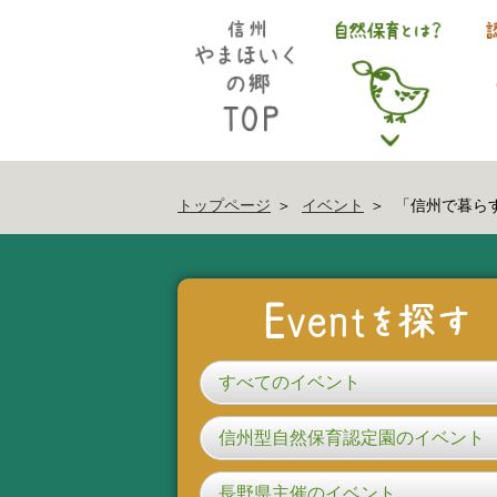
トップページ
イベント
「信州で暮ら
すべてのイベント
信州型自然保育認定園のイベント
長野県主催のイベント