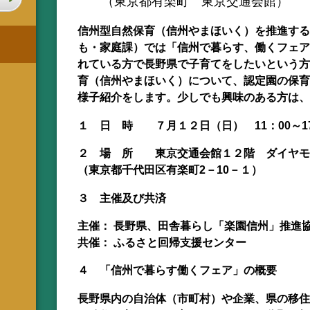
（東京都有楽町 東京交通会館）
信州型自然保育（信州やまほいく）を推進する
も・家庭課）では「信州で暮らす、働くフェア
れている方で長野県で子育てをしたいという方
育（信州やまほいく）について、認定園の保育
様子紹介をします。少しでも興味のある方は、
１ 日 時 ７月１２日（日） 11：00～17
２ 場 所 東京交通会館１２階 ダイヤモ
（東京都千代田区有楽町2－10－１）
３ 主催及び共済
主催： 長野県、田舎暮らし「楽園信州」推進
共催： ふるさと回帰支援センター
４ 「信州で暮らす働くフェア」の概要
長野県内の自治体（市町村）や企業、県の移住