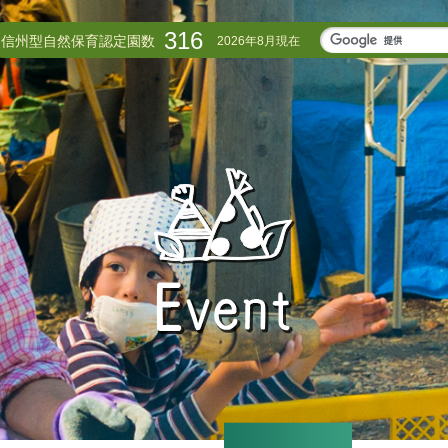
316
信州型自然保育認定園数
2026年8月現在