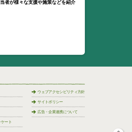
当者が様々な支援や施策などを紹介
ウェブアクセシビリティ方針
サイトポリシー
広告・企業連携について
ンケート