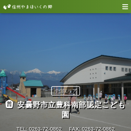
中信エリア
安曇野市立豊科南部認定こども
園
TEL: 0263-72-0862
FAX: 0263-72-0862