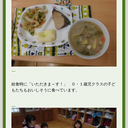
給食時に「いただきま～す！」 ０・１歳児クラスの子ど
もたちもおいしそうに食べています。