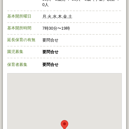
0人
基本開所曜日
月,火,水,木,金,土
基本開所時間
7時30分〜19時
延長保育の有無
要問合せ
園児募集
要問合せ
保育者募集
要問合せ