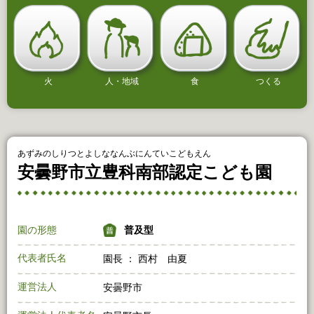
火
人・地域
食
つくる
あずみのしりつとよしななんぶにんていこどもえん
安曇野市立豊科南部認定こども園
園の形態
普及型
代表者氏名
園長 ： 西村 由夏
運営法人
安曇野市