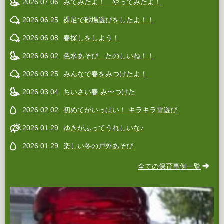
2026.07.06
みてみたよ！ やってみたよ！
2026.06.25
裸足で砂場遊びをしたよ！！
2026.06.08
春探しをしよう！
2026.06.02
色水あそび たのしいね！！
2026.03.25
みんなで春をみつけたよ！
2026.03.04
ちいさい春 み〜つけた
2026.02.02
初めてがいっぱい！ キラキラ雪遊び
2026.01.29
ゆきがふってうれしいな♪
2026.01.29
楽しい冬の戸外あそび
全ての保育事例一覧