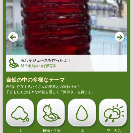
赤しそジュースを作ったよ！
飯田市鼎みつば保育園
自然の中の多様なテーマ
自然に存在するたくさんの要素との関わりから、
子どもたちは様々な体験を通して「気付き」を得ます。
土
植物・生物
水
空・天気