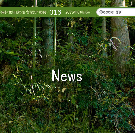
316
信州型自然保育認定園数
2026年8月現在