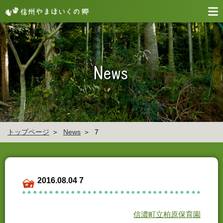
トップページ
News
7
2016.08.04 7
信濃町立柏原保育園