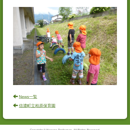
News一覧
信濃町立柏原保育園
Copyright © Nagano Prefecture. All Rights Reserved.