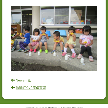
News一覧
信濃町立柏原保育園
Copyright © Nagano Prefecture. All Rights Reserved.