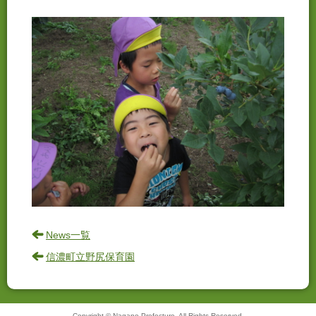
News一覧
信濃町立野尻保育園
Copyright © Nagano Prefecture. All Rights Reserved.