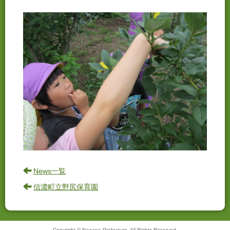
News一覧
信濃町立野尻保育園
Copyright © Nagano Prefecture. All Rights Reserved.