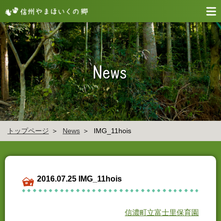
トップページ
News
IMG_11hois
2016.07.25 IMG_11hois
信濃町立富士里保育園