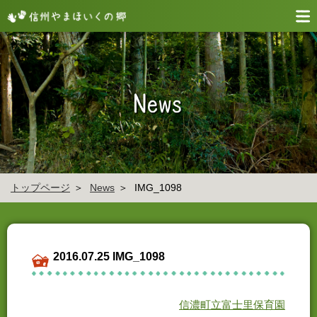
トップページ
News
IMG_1098
2016.07.25 IMG_1098
信濃町立富士里保育園