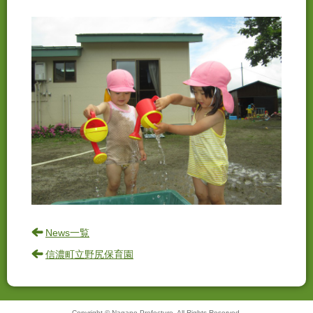
News一覧
信濃町立野尻保育園
Copyright © Nagano Prefecture. All Rights Reserved.