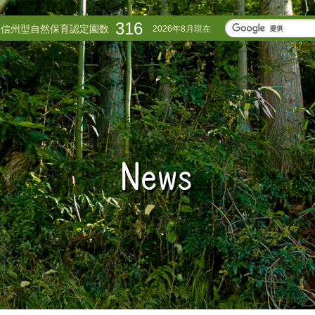
316
信州型自然保育認定園数
2026年8月現在