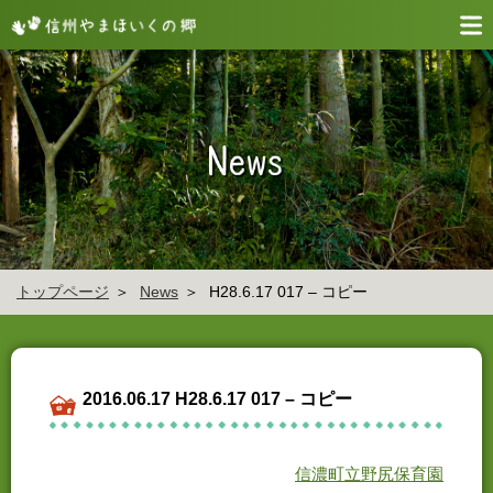
トップページ
News
H28.6.17 017 – コピー
2016.06.17 H28.6.17 017 – コピー
信濃町立野尻保育園