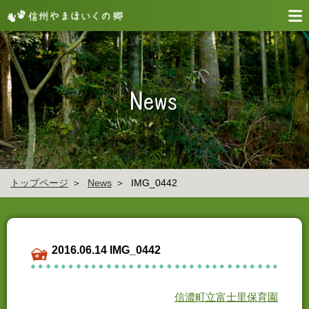
トップページ
News
IMG_0442
2016.06.14 IMG_0442
信濃町立富士里保育園