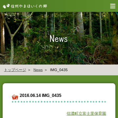
トップページ
News
IMG_0435
2016.06.14 IMG_0435
信濃町立富士里保育園