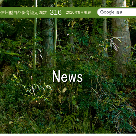
316
信州型自然保育認定園数
2026年8月現在