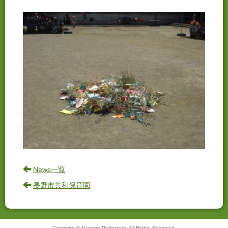
News一覧
長野市共和保育園
Copyright © Nagano Prefecture. All Rights Reserved.