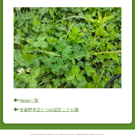
News一覧
安曇野市立たつみ認定こども園
Copyright © Nagano Prefecture. All Rights Reserved.